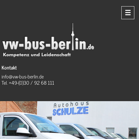
☰
Kontakt
info@vw-bus-berlin.de
Tel. +49-(0)30 / 92 68 111