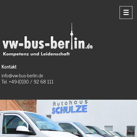
☰
Kontakt
info@vw-bus-berlin.de
Tel. +49-(0)30 / 92 68 111