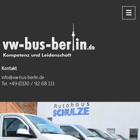
☰
Kontakt
info@vw-bus-berlin.de
Tel. +49-(0)30 / 92 68 111