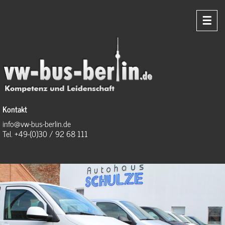
☰
Kontakt
info@vw-bus-berlin.de
Tel. +49-(0)30 / 92 68 111