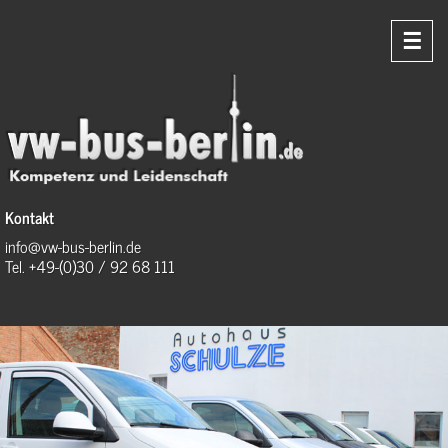
☰
Kontakt
info@vw-bus-berlin.de
Tel. +49-(0)30 / 92 68 111