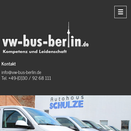
☰
Kontakt
info@vw-bus-berlin.de
Tel. +49-(0)30 / 92 68 111