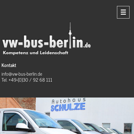
☰
Kontakt
info@vw-bus-berlin.de
Tel. +49-(0)30 / 92 68 111