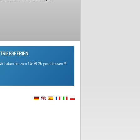
TRIEBSFERIEN
! Wir haben bis zum 16.08.26 geschlossen !!!!