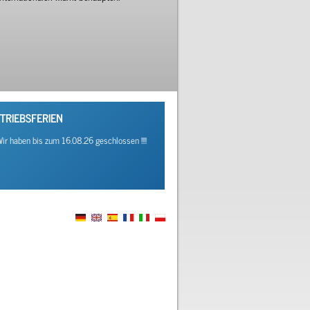
TRIEBSFERIEN
! Wir haben bis zum 16.08.26 geschlossen !!!!