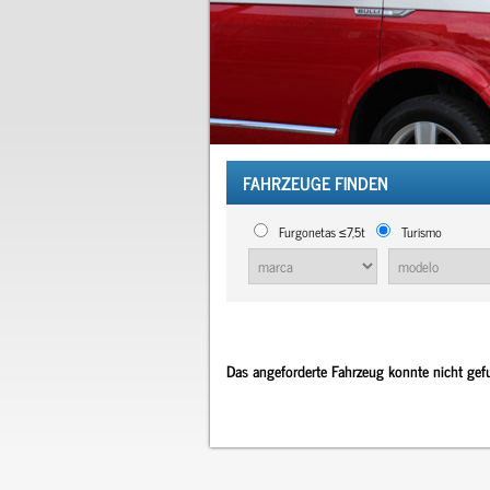
FAHRZEUGE FINDEN
Furgonetas ≤7,5t
Turismo
Das angeforderte Fahrzeug konnte nicht ge