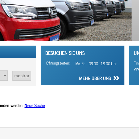
BESUCHEN SIE UNS
U
Öffnungszeiten:
Fin
Mo.-Fr.
09.00 - 18.00 Uhr
VW
MEHR ÜBER UNS
funden werden.
Neue Suche