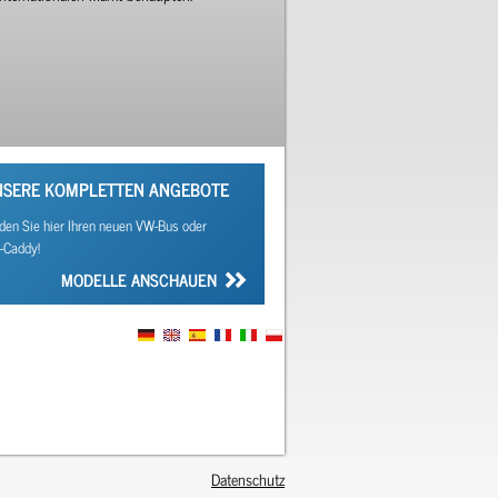
NSERE KOMPLETTEN ANGEBOTE
den Sie hier Ihren neuen VW-Bus oder
-Caddy!
MODELLE ANSCHAUEN
Datenschutz