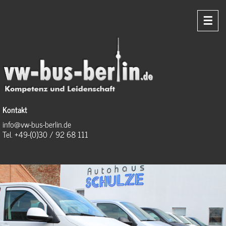
☰
Kontakt
info@vw-bus-berlin.de
Tel. +49-(0)30 / 92 68 111